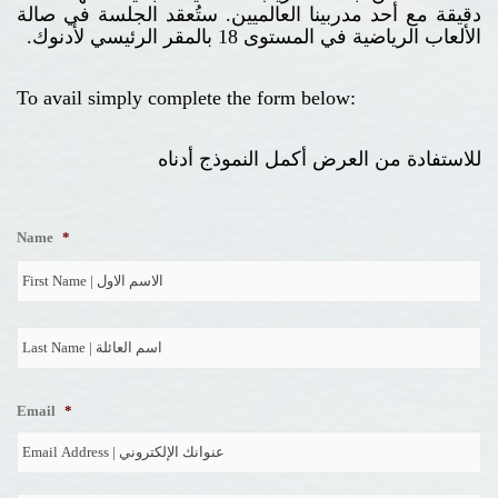
دقيقة مع أحد مدربينا العالميين. ستُعقد الجلسة في صالة
الألعاب الرياضية في المستوى 18 بالمقر الرئيسي لأدنوك.
To avail simply complete the form below:
للاستفادة من العرض أكمل النموذج أدناه
Name
*
Fir
La
Email
*
En
Em